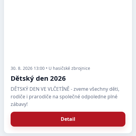
30. 8. 2026 13:00 • U hasičské zbrojnice
Dětský den 2026
DĚTSKÝ DEN VE VLČETÍNĚ - zveme všechny děti,
rodiče i prarodiče na společné odpoledne plné
zábavy!
Detail