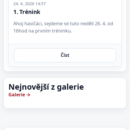
24. 4. 2026 14:57
1. Trénink
Ahoj hasičáci, sejdeme se tuto neděli 26. 4. od
16hod na prvním tréninku.
Číst
Nejnovější z galerie
Galerie →
Hasičská soutěž Žehrov