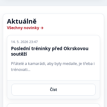
Aktuálně
Všechny novinky →
14. 5. 2026 23:47
Poslední tréninky před Okrskovou
soutěží
Přátelé a kamarádi, aby byly medaile, je třeba i
trénovati...
Číst