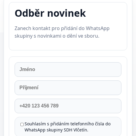
Odběr novinek
Zanech kontakt pro přidání do WhatsApp
skupiny s novinkami o dění ve sboru.
Jméno
Příjmení
Telefon
Souhlasím s přidáním telefonního čísla do
WhatsApp skupiny SDH Vlčetín.