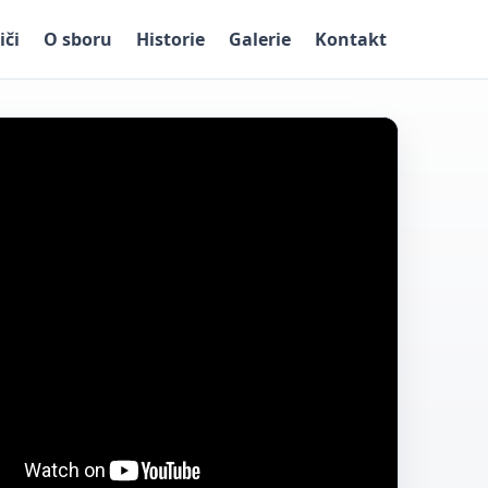
iči
O sboru
Historie
Galerie
Kontakt