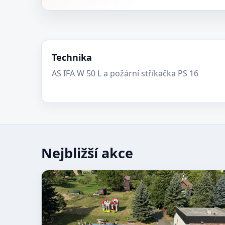
Technika
AS IFA W 50 L a požární stříkačka PS 16
Nejbližší akce