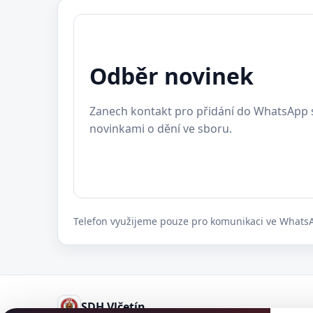
Odběr novinek
Zanech kontakt pro přidání do WhatsApp 
novinkami o dění ve sboru.
Telefon využijeme pouze pro komunikaci ve Whats
SDH Vlčetín