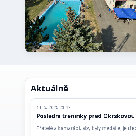
Aktuálně
14. 5. 2026 23:47
Poslední tréninky před Okrskovou 
Přátelé a kamarádi, aby byly medaile, je třeb