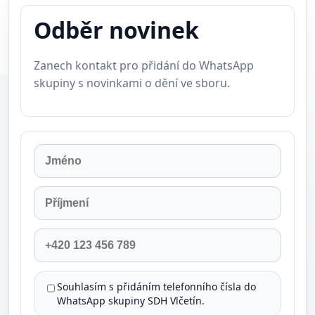
Odběr novinek
Zanech kontakt pro přidání do WhatsApp
skupiny s novinkami o dění ve sboru.
Jméno
Příjmení
Telefon
Souhlasím s přidáním telefonního čísla do
WhatsApp skupiny SDH Vlčetín.