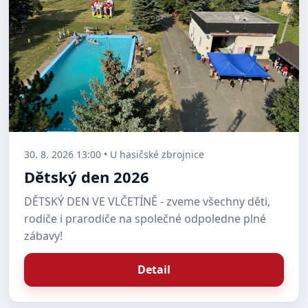
30. 8. 2026 13:00 • U hasičské zbrojnice
Dětský den 2026
DĚTSKÝ DEN VE VLČETÍNĚ - zveme všechny děti,
rodiče i prarodiče na společné odpoledne plné
zábavy!
Detail