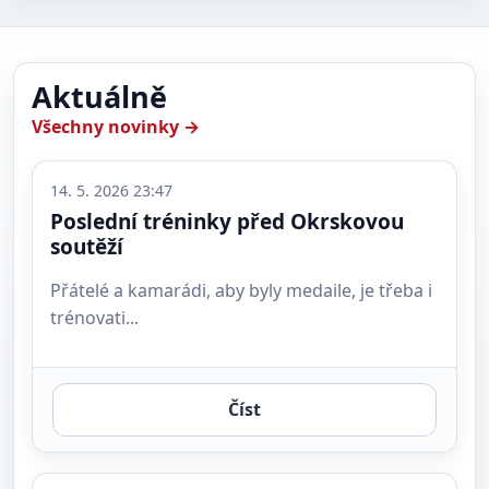
Aktuálně
Všechny novinky →
14. 5. 2026 23:47
Poslední tréninky před Okrskovou
soutěží
Přátelé a kamarádi, aby byly medaile, je třeba i
trénovati...
Číst