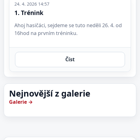
24. 4. 2026 14:57
1. Trénink
Ahoj hasičáci, sejdeme se tuto neděli 26. 4. od
16hod na prvním tréninku.
Číst
Nejnovější z galerie
Galerie →
Hasičská soutěž Žehrov