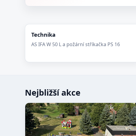
Technika
AS IFA W 50 L a požární stříkačka PS 16
Nejbližší akce