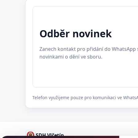
Odběr novinek
Zanech kontakt pro přidání do WhatsApp 
novinkami o dění ve sboru.
Telefon využijeme pouze pro komunikaci ve Whats
SDH Vlčetín