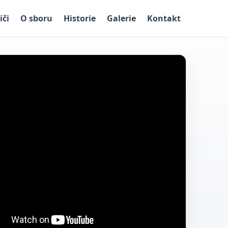
iči
O sboru
Historie
Galerie
Kontakt