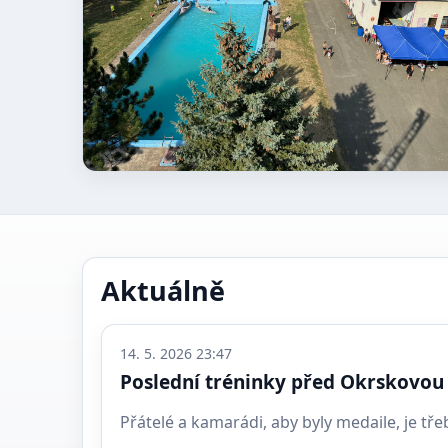
Aktuálně
14. 5. 2026 23:47
Poslední tréninky před Okrskovou 
Přátelé a kamarádi, aby byly medaile, je třeb